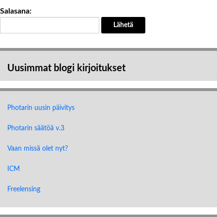
Salasana:
Uusimmat blogi kirjoitukset
Photarin uusin päivitys
Photarin säätöä v.3
Vaan missä olet nyt?
ICM
Freelensing