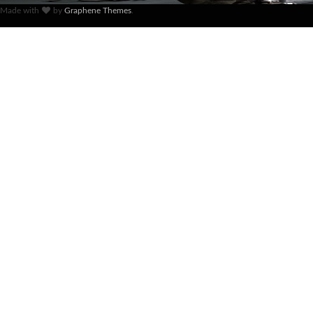
Made with
by
Graphene Themes
.