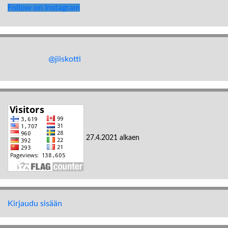
Follow on Instagram
@jiiskotti
27.4.2021 alkaen
Kirjaudu sisään