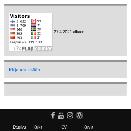
27.4.2021 alkaen
Kirjaudu sisään
Etusivu
Kuka
CV
Kuvia