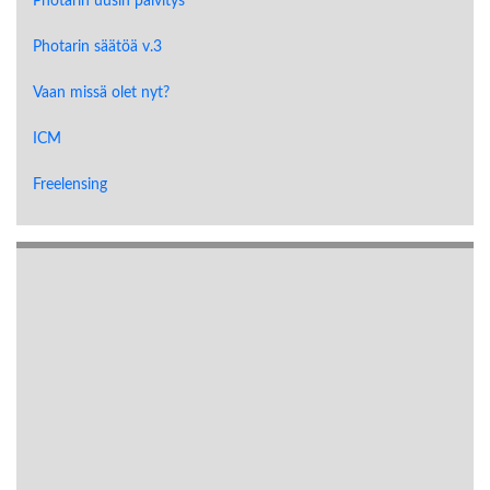
Photarin uusin päivitys
Photarin säätöä v.3
Vaan missä olet nyt?
ICM
Freelensing