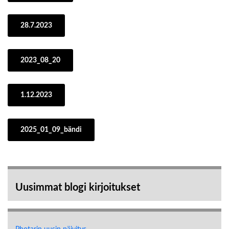
28.7.2023
2023_08_20
1.12.2023
2025_01_09_bändi
Uusimmat blogi kirjoitukset