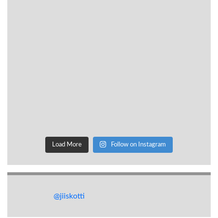
Load More
Follow on Instagram
@jiiskotti