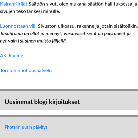
KairanKirijät
Säätiön sivut, olen mukana säätiön hallituksessa ja
sivujen teko lankesi minulle.
Luonnostaan villi
Sivuston ulkoasu, rakenne ja jotain sisältöäkin.
Tapahtuma on ollut ja mennyt, varsinaiset sivut on poistuneet ja
nyt vain tällainen muisto jäljellä.
AK-Racing
Tornion nuohouspalvelu
Uusimmat blogi kirjoitukset
Photarin uusin päivitys