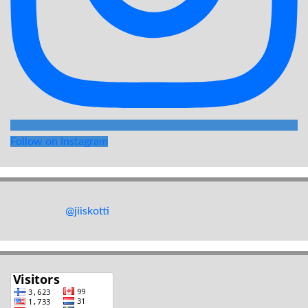
Follow on Instagram
@jiiskotti