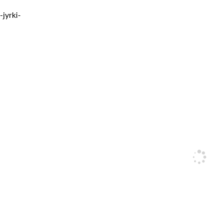
-jyrki-