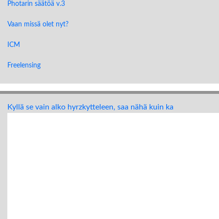
Photarin säätöä v.3
Vaan missä olet nyt?
ICM
Freelensing
Kyllä se vain alko hyrzkytteleen, saa nähä kuin ka