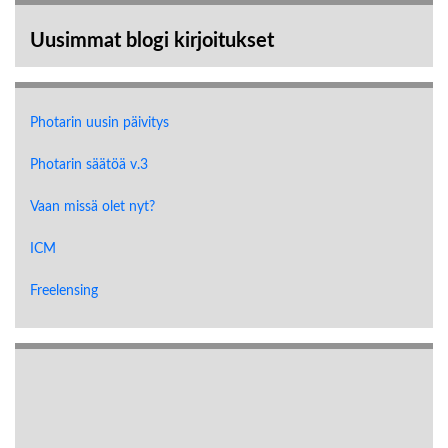
Uusimmat blogi kirjoitukset
Photarin uusin päivitys
Photarin säätöä v.3
Vaan missä olet nyt?
ICM
Freelensing