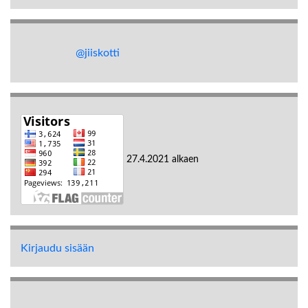
@jiiskotti
27.4.2021 alkaen
Kirjaudu sisään