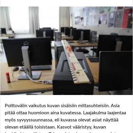
Polttovälin vaikutus kuvan sisäisiin mittasuhteisiin. Asia
pitää ottaa huomioon aina kuvatessa. Laajakulma laajentaa
myös syvyyssuunnassa, eli kuvassa olevat asiat näyttää
olevan etäällä toisistaan. Kasvot vääristyy, kuvan