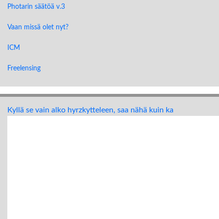
Photarin säätöä v.3
Vaan missä olet nyt?
ICM
Freelensing
Kyllä se vain alko hyrzkytteleen, saa nähä kuin ka