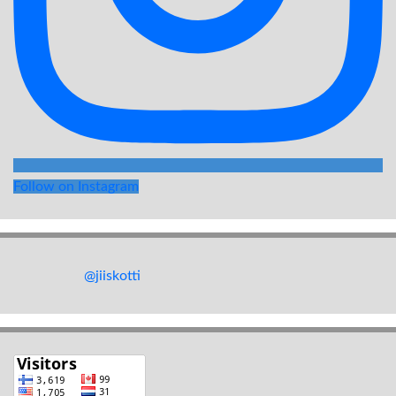
Follow on Instagram
@jiiskotti