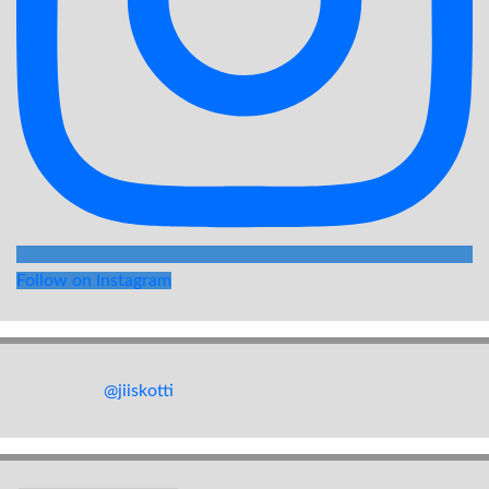
Follow on Instagram
@jiiskotti