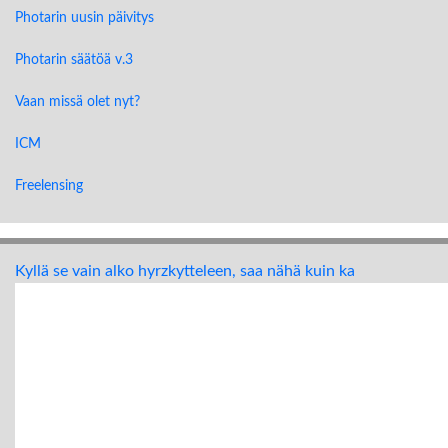
Photarin uusin päivitys
Photarin säätöä v.3
Vaan missä olet nyt?
ICM
Freelensing
Kyllä se vain alko hyrzkytteleen, saa nähä kuin ka