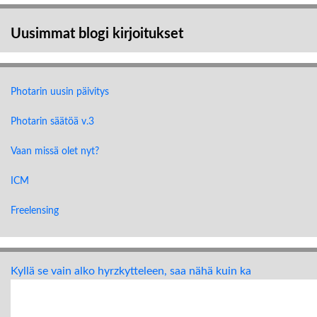
Uusimmat blogi kirjoitukset
Photarin uusin päivitys
Photarin säätöä v.3
Vaan missä olet nyt?
ICM
Freelensing
Kyllä se vain alko hyrzkytteleen, saa nähä kuin ka