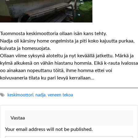
Tuommosta keskimoottoria ollaan isän kans tehty.
Nadja oli kärsiny home ongelmista ja piti koko kajuutta purkaa,
kuivata ja homesuojata.
Ollaan viime syksynä aloteltu ja nyt keväällä jatkettu. Märkä ja
kylmä alkukesä on vähän hiastanu hommia. Eikä k-rauta Ivalossa
oo ainakaan nopeuttanu töitä, ihme homma ettei voi
koivuvaneria tilata ku pari levyä kerrallaan…
keskimoottori
,
nadja
,
veneen tekoa
Vastaa
Your email address will not be published.