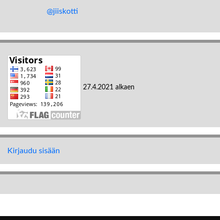
@jiiskotti
27.4.2021 alkaen
Kirjaudu sisään